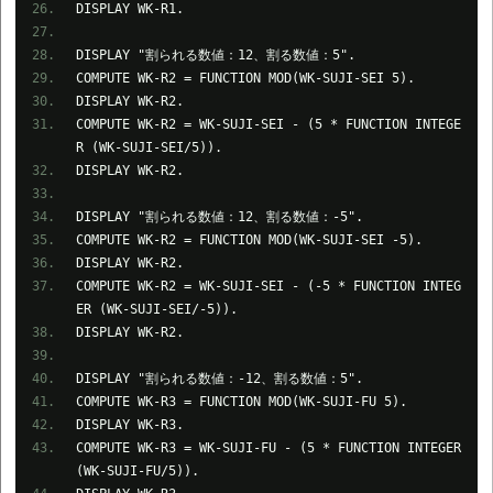
DISPLAY WK-R1.
DISPLAY "割られる数値：12、割る数値：5".
COMPUTE WK-R2 = FUNCTION MOD(WK-SUJI-SEI 5).
DISPLAY WK-R2.
COMPUTE WK-R2 = WK-SUJI-SEI - (5 * FUNCTION INTEGE
R (WK-SUJI-SEI/5)).
DISPLAY WK-R2.
DISPLAY "割られる数値：12、割る数値：-5".
COMPUTE WK-R2 = FUNCTION MOD(WK-SUJI-SEI -5).
DISPLAY WK-R2.
COMPUTE WK-R2 = WK-SUJI-SEI - (-5 * FUNCTION INTEG
ER (WK-SUJI-SEI/-5)).
DISPLAY WK-R2.
DISPLAY "割られる数値：-12、割る数値：5".
COMPUTE WK-R3 = FUNCTION MOD(WK-SUJI-FU 5).
DISPLAY WK-R3.
COMPUTE WK-R3 = WK-SUJI-FU - (5 * FUNCTION INTEGER
(WK-SUJI-FU/5)).