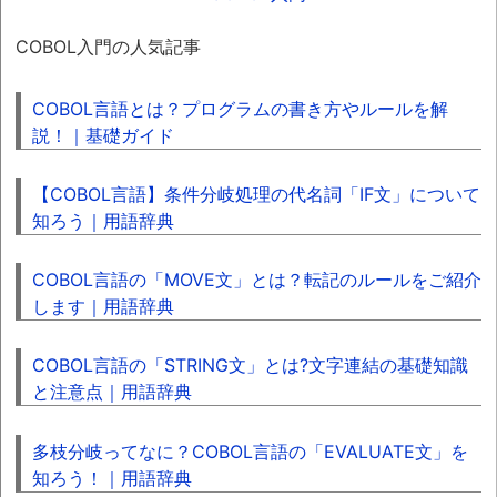
COBOL入門の人気記事
COBOL言語とは？プログラムの書き方やルールを解
説！｜基礎ガイド
【COBOL言語】条件分岐処理の代名詞「IF文」について
知ろう｜用語辞典
COBOL言語の「MOVE文」とは？転記のルールをご紹介
します｜用語辞典
COBOL言語の「STRING文」とは?文字連結の基礎知識
と注意点｜用語辞典
多枝分岐ってなに？COBOL言語の「EVALUATE文」を
知ろう！｜用語辞典