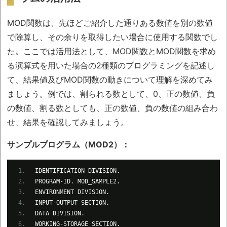
MOD関数は、先ほどご紹介した通りある数値を別の数値
で除算し、その余りを取得したい場合に使用する関数でし
た。ここでは活用法として、MOD関数とMOD関数を求め
る演算式を用いた場合の2種類のプログラミングを記述し
て、結果値及びMOD関数の動きについて理解を深めてみ
ましょう。例では、割られる数として、0、正の数値、負
の数値、割る数としても、正の数値、負の数値の組み合わ
せ、結果を確認してみましょう。
サンプルプログラム（MOD2）：
IDENTIFICATION DIVISION.
PROGRAM-ID. MOD_SAMPLE2.
ENVIRONMENT DIVISION.
INPUT-OUTPUT SECTION.
DATA DIVISION.
WORKING-STORAGE SECTION.