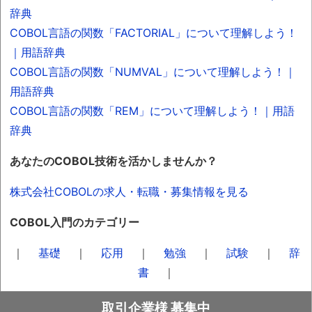
辞典
COBOL言語の関数「FACTORIAL」について理解しよう！
｜用語辞典
COBOL言語の関数「NUMVAL」について理解しよう！｜
用語辞典
COBOL言語の関数「REM」について理解しよう！｜用語
辞典
あなたのCOBOL技術を活かしませんか？
株式会社COBOLの求人・転職・募集情報を見る
COBOL入門のカテゴリー
｜
基礎
｜
応用
｜
勉強
｜
試験
｜
辞
書
｜
取引企業様 募集中