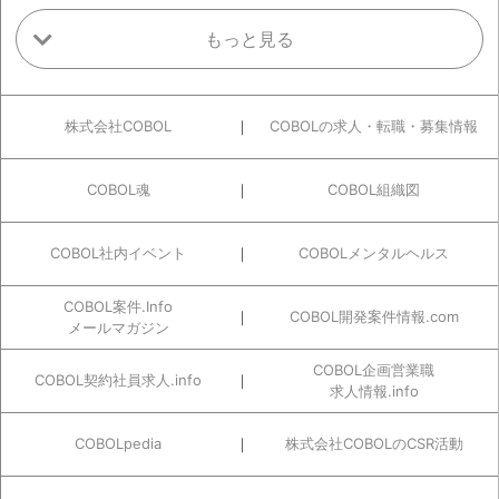
株式会社COBOL
COBOLの求人・転職・募集情報
COBOL魂
COBOL組織図
COBOL社内イベント
COBOLメンタルヘルス
COBOL案件.Info
COBOL開発案件情報.com
メールマガジン
COBOL企画営業職
COBOL契約社員求人.info
求人情報.info
COBOLpedia
株式会社COBOLのCSR活動