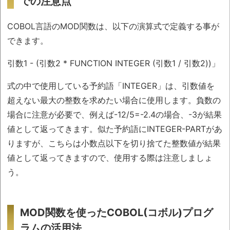
での注意点
COBOL言語のMOD関数は、以下の演算式で定義する事が
できます。
引数1 - (引数2 * FUNCTION INTEGER (引数1 / 引数2))」
式の中で使用している予約語「INTEGER」は、引数値を
超えない最大の整数を求めたい場合に使用します。負数の
場合に注意が必要で、例えば-12/5=-2.4の場合、-3が結果
値として返ってきます。似た予約語にINTEGER-PARTがあ
りますが、こちらは小数点以下を切り捨てた整数値が結果
値として返ってきますので、使用する際は注意しましょ
う。
MOD関数を使ったCOBOL(コボル)プログ
ラムの活用法