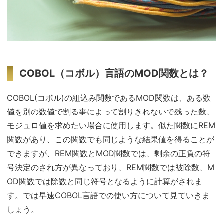
COBOL（コボル）言語のMOD関数とは？
COBOL(コボル)の組込み関数であるMOD関数は、ある数
値を別の数値で割る事によって割りきれないで残った数、
モジュロ値を求めたい場合に使用します。似た関数にREM
関数があり、この関数でも同じような結果値を得ることが
できますが、REM関数とMOD関数では、剰余の正負の符
号決定のされ方が異なっており、REM関数では被除数、M
OD関数では除数と同じ符号となるように計算がされま
す。では早速COBOL言語での使い方について見ていきま
しょう。