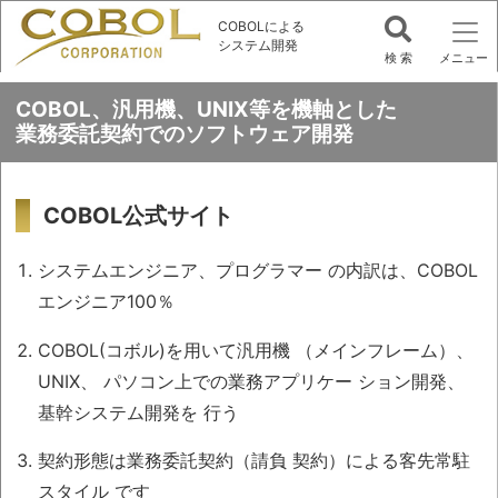
COBOLによる
システム開発
COBOL、汎用機、UNIX等を機軸とした
業務委託契約でのソフトウェア開発
COBOL公式サイト
システムエンジニア、プログラマー
の内訳は、COBOL
エンジニア100％
COBOL(コボル)を用いて汎用機
（メインフレーム）、
UNIX、
パソコン上での業務アプリケー
ション開発、
基幹システム開発を
行う
契約形態は業務委託契約（請負
契約）による客先常駐
スタイル
です