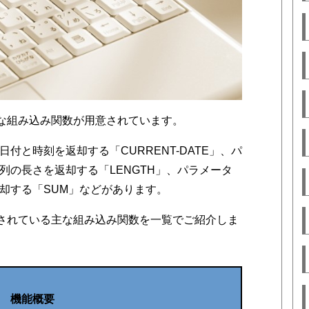
まな組み込み関数が用意されています。
付と時刻を返却する「CURRENT-DATE」、パ
列の長さを返却する「LENGTH」、パラメータ
却する「SUM」などがあります。
用意されている主な組み込み関数を一覧でご紹介しま
機能概要