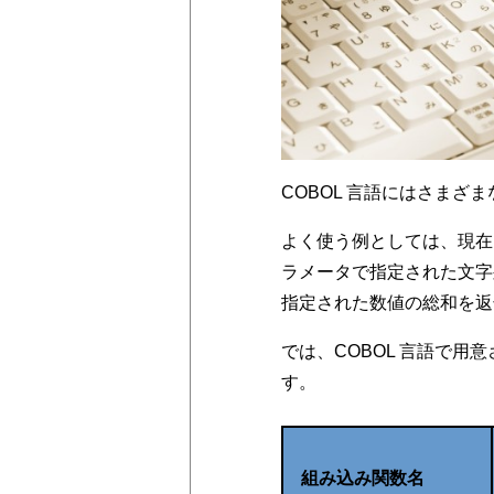
COBOL 言語にはさまざ
よく使う例としては、現在日
ラメータで指定された文字
指定された数値の総和を返
では、COBOL 言語で
す。
組み込み関数名