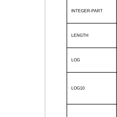
INTEGER-PART
LENGTH
LOG
LOG10