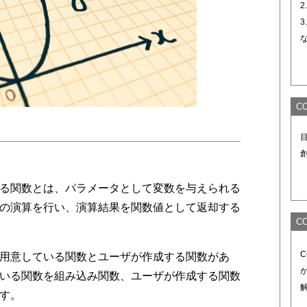
2
3
C
る関数とは、パラメータとして変数を与えられる
の演算を行い、演算結果を関数値として返却する
C
用意している関数とユーザが作成する関数があ
いる関数を組み込み関数、ユーザが作成する関数
す。