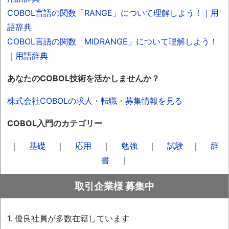
COBOL言語の関数「RANGE」について理解しよう！｜用
語辞典
COBOL言語の関数「MIDRANGE」について理解しよう！
｜用語辞典
あなたのCOBOL技術を活かしませんか？
株式会社COBOLの求人・転職・募集情報を見る
COBOL入門のカテゴリー
｜
基礎
｜
応用
｜
勉強
｜
試験
｜
辞
書
｜
取引企業様 募集中
1. 優良社員が多数在籍しています