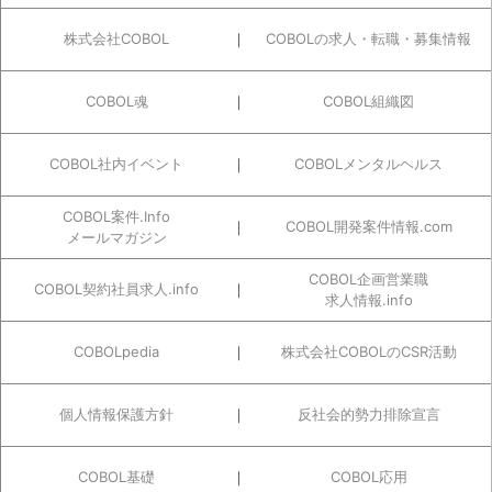
株式会社COBOL
COBOLの求人・転職・募集情報
COBOL魂
COBOL組織図
COBOL社内イベント
COBOLメンタルヘルス
COBOL案件.Info
COBOL開発案件情報.com
メールマガジン
COBOL企画営業職
COBOL契約社員求人.info
求人情報.info
COBOLpedia
株式会社COBOLのCSR活動
個人情報保護方針
反社会的勢力排除宣言
COBOL基礎
COBOL応用