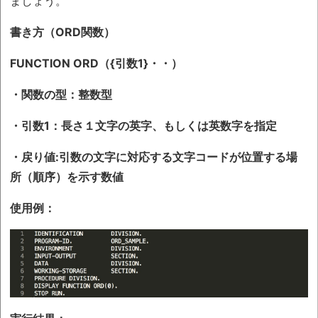
ましょう。
書き方（ORD関数）
FUNCTION ORD（{引数1}・・）
・関数の型：整数型
・引数1：長さ１文字の英字、もしくは英数字を指定
・戻り値:引数の文字に対応する文字コードが位置する場
所（順序）を示す数値
使用例：