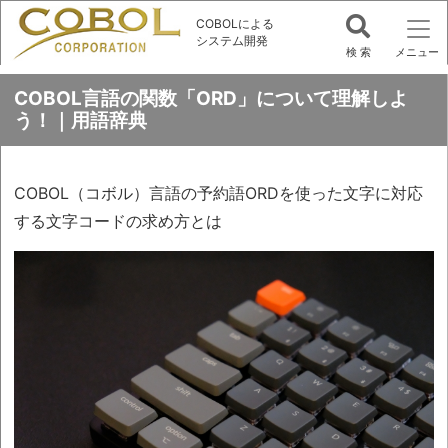
COBOLによる
システム開発
COBOL言語の関数「ORD」について理解しよ
う！｜用語辞典
COBOL（コボル）言語の予約語ORDを使った文字に対応
する文字コードの求め方とは