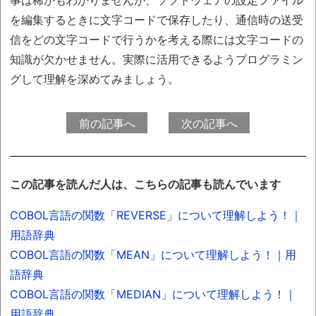
事は稀かもわかりませんが、ソフトウェアの設定ファイル
を編集するときに文字コードで保存したり、通信時の送受
信をどの文字コードで行うかを考える際には文字コードの
知識が欠かせません。実際に活用できるようプログラミン
グして理解を深めてみましょう。
前の記事へ
次の記事へ
この記事を読んだ人は、こちらの記事も読んでいます
COBOL言語の関数「REVERSE」について理解しよう！｜
用語辞典
COBOL言語の関数「MEAN」について理解しよう！｜用
語辞典
COBOL言語の関数「MEDIAN」について理解しよう！｜
用語辞典