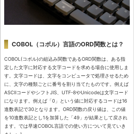
COBOL（コボル）言語のORD関数とは？
COBOL(コボル)の組込み関数であるORD関数は、ある指
定した文字に対応する文字コードを求める場合に使用しま
す。文字コードは、文字をコンピュータで処理させるため
に、文字の種類ごとに番号を割り当てたものです。例えば
ASCIIコードやシフトJIS、UTF-8やUnicodeは文字コード
になります。例えば「0」という値に対応するコードは16
進数表記で30となります。ORD関数の戻り値は、この値
を10進数表記とし1を加算した「49」が結果として戻され
ます。では早速COBOL言語での使い方について見ていき