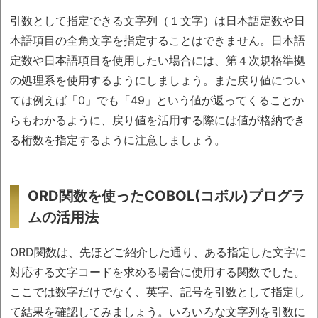
引数として指定できる文字列（１文字）は日本語定数や日
本語項目の全角文字を指定することはできません。日本語
定数や日本語項目を使用したい場合には、第４次規格準拠
の処理系を使用するようにしましょう。また戻り値につい
ては例えば「0」でも「49」という値が返ってくることか
らもわかるように、戻り値を活用する際には値が格納でき
る桁数を指定するように注意しましょう。
ORD関数を使ったCOBOL(コボル)プログラ
ムの活用法
ORD関数は、先ほどご紹介した通り、ある指定した文字に
対応する文字コードを求める場合に使用する関数でした。
ここでは数字だけでなく、英字、記号を引数として指定し
て結果を確認してみましょう。いろいろな文字列を引数に