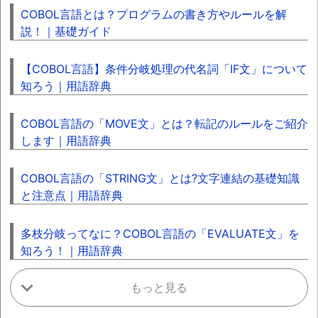
COBOL言語とは？プログラムの書き方やルールを解
説！｜基礎ガイド
【COBOL言語】条件分岐処理の代名詞「IF文」について
知ろう｜用語辞典
COBOL言語の「MOVE文」とは？転記のルールをご紹介
します｜用語辞典
COBOL言語の「STRING文」とは?文字連結の基礎知識
と注意点｜用語辞典
多枝分岐ってなに？COBOL言語の「EVALUATE文」を
知ろう！｜用語辞典