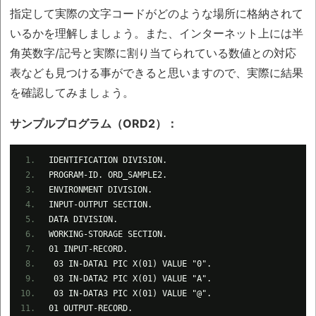
指定して実際の文字コードがどのような場所に格納されて
いるかを理解しましょう。また、インターネット上には半
角英数字/記号と実際に割り当てられている数値との対応
表なども見つける事ができると思いますので、実際に結果
を確認してみましょう。
サンプルプログラム（ORD2）：
IDENTIFICATION DIVISION.
PROGRAM-ID. ORD_SAMPLE2.
ENVIRONMENT DIVISION.
INPUT-OUTPUT SECTION.
DATA DIVISION.
WORKING-STORAGE SECTION.
01 INPUT-RECORD.
03 IN-DATA1 PIC X(01) VALUE "0".
03 IN-DATA2 PIC X(01) VALUE "A".
03 IN-DATA3 PIC X(01) VALUE "@".
01 OUTPUT-RECORD.