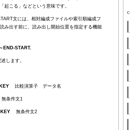
「起こる」などという意味です。
START文には、相対編成ファイルや索引順編成フ
読み出す前に、読み出し開始位置を指定する機能
END-START.
記述します。
EY
比較演算子 データ名
無条件文1
KEY
無条件文2