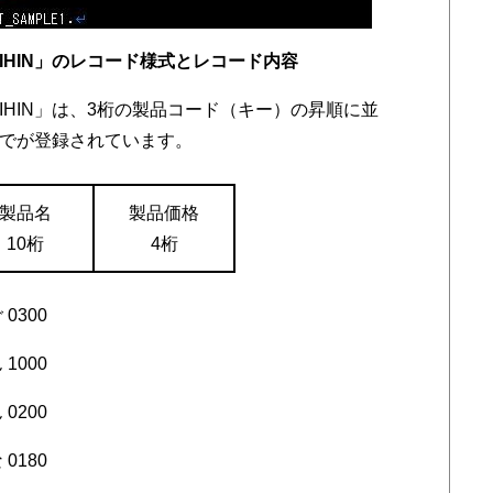
IHIN」のレコード様式とレコード内容
IHIN」は、3桁の製品コード（キー）の昇順に並
」までが登録されています。
製品名
製品価格
10桁
4桁
0300
1000
0200
0180