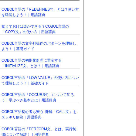
COBOL言語の「REDEFINES句」とは？使い方
を確認しよう！｜用語辞典
覚えておけば楽ができる？COBOL言語の
「COPY文」の使い方｜用語辞典
COBOL言語の文字列操作のパターンを理解し
よう！｜基礎ガイド
COBOL言語の初期化処理に重宝する
「INITIALIZE文」とは？｜用語辞典
COBOL言語の「LOW-VALUE」の使い方につい
て理解しよう！｜基礎ガイド
COBOL言語の「OCCURS句」について知ろ
う！学ぶべき基本とは｜用語辞典
COBOL言語初心者も安心! 難解「CALL文」を
スッキリ解決｜用語辞典
COBOL言語の「PERFORM文」とは。実行制
御について解説！｜用語辞典