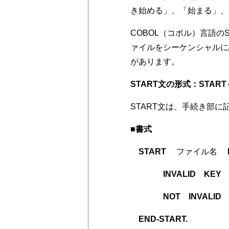
き始める」、「始まる」、
COBOL（コボル）言語の
ァイルをシーケンシャルに
があります。
START文の形式：START～
START文は、手続き部に
■書式
START
ファイル名
K
INVALID KEY
NOT INVALID 
END-START.