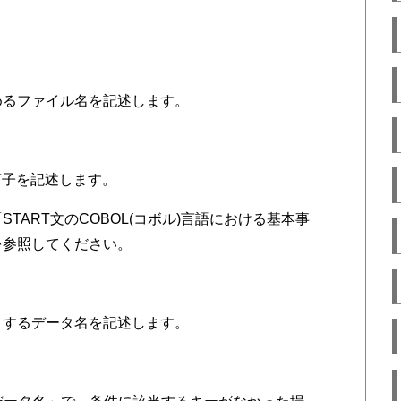
めるファイル名を記述します。
算子を記述します。
TART文のCOBOL(コボル)言語における基本事
を参照してください。
とするデータ名を記述します。