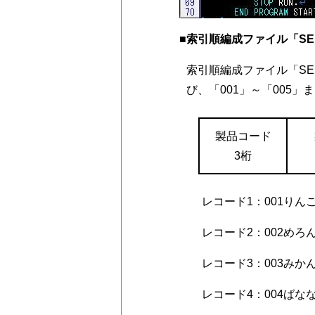
■索引順編成ファイル「SE
索引順編成ファイル「SE
び、「001」～「005
製品コード
3桁
レコード1：001りんご 
レコード2：002めろん 
レコード3：003みかん 
レコード4：004ばなな 