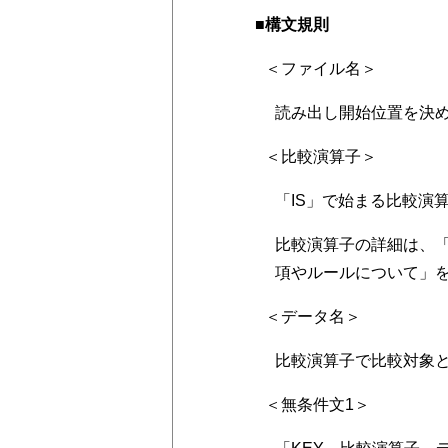
■構文規則
＜ファイル名＞
読み出し開始位置を決
＜比較演算子＞
「IS」で始まる比較演
比較演算子の詳細は、「S
項やルールについて」
＜データ名＞
比較演算子で比較対象
＜無条件文1＞