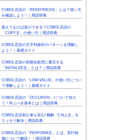
COBOL言語の「REDEFINES句」とは？使い方
を確認しよう！｜用語辞典
覚えておけば楽ができる？COBOL言語の
「COPY文」の使い方｜用語辞典
COBOL言語の文字列操作のパターンを理解し
よう！｜基礎ガイド
COBOL言語の初期化処理に重宝する
「INITIALIZE文」とは？｜用語辞典
COBOL言語の「LOW-VALUE」の使い方につい
て理解しよう！｜基礎ガイド
COBOL言語の「OCCURS句」について知ろ
う！学ぶべき基本とは｜用語辞典
COBOL言語初心者も安心! 難解「CALL文」を
スッキリ解決｜用語辞典
COBOL言語の「PERFORM文」とは。実行制
御について解説！｜用語辞典