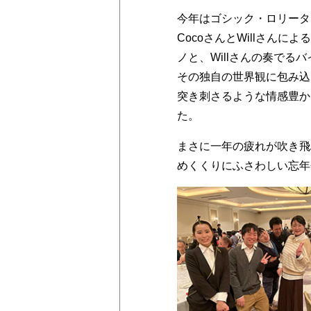
今年はゴシック・ロリータ・
CocoさんとWillさんに
ノと、Willさんの奏で
その独自の世界観に包み込
突き刺さるような情感豊か
た。
まさに一年の疲れが吹き飛
めくくりにふさわしい忘年