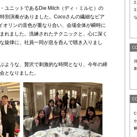
2
ユニットであるDie Milch（ディ・ミルヒ）の
3
よる特別演奏がありました。Cocoさんの繊細なピア
るバイオリンの音色が重なり合い、会場全体が瞬時に
まれました。洗練されたテクニックと、心に深く
な旋律に、社員一同が息を呑んで聴き入りまし
C
ぶような、贅沢で刺激的な時間となり、今年の締
会となりました。
C