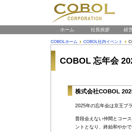
ホーム
社長挨拶
経
COBOLホーム
COBOL社内イベント
C
COBOL 忘年会 2
株式会社COBOL 2
2025年の忘年会は京王
普段会えない仲間とコース
ントとなり、終始和やかで