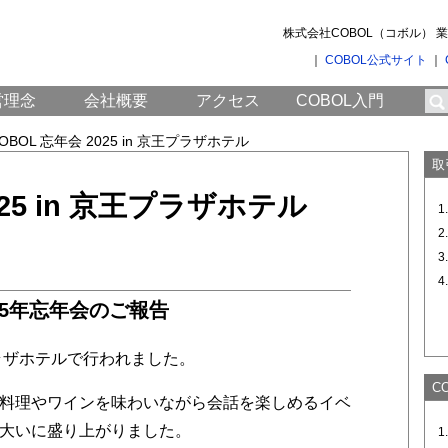
株式会社COBOL（コボル）
｜
COBOL公式サイト
｜
営理念
会社概要
アクセス
COBOL入門
OBOL 忘年会 2025 in 京王プラザホテル
取
025 in 京王プラザホテル
025年忘年会のご報告
プラザホテルで行われました。
C
料理やワインを味わいながら会話を楽しめるイベ
大いに盛り上がりました。
1