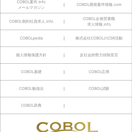
COBOL案件.Info
COBOL開発案件情報.com
メールマガジン
COBOL企画営業職
COBOL契約社員求人.info
求人情報.info
COBOLpedia
株式会社COBOLのCSR活動
個人情報保護方針
反社会的勢力排除宣言
COBOL基礎
COBOL応用
COBOL勉強法
COBOL試験
COBOL辞典