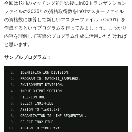
今回は1対1のマッチング処理の後にIn02トランザクション
ファイルの2025年の資格取得数をIn01マスターファイル
の資格数に加算して新しいマスターファイル（Out01）を
作成するというプログラムを作ってみましょう。しっかり
内容を理解して実際のプログラム作成に活用いただければ
と思います。
サンプルプログラム：
IDENTIFICATION DIVISION.
PROGRAM-ID. MATCH11_SAMPLE02.
ENVIRONMENT DIVISION.
INPUT-OUTPUT SECTION.
FILE-CONTROL.
SELECT IN01-FILE
ASSIGN TO "in01.txt"
ORGANIZATION IS LINE SEQUENTIAL.
SELECT IN02-FILE
ASSIGN TO "in02.txt"