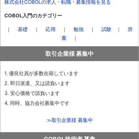
株式会社COBOLの求人・転職・募集情報を見る
COBOL入門のカテゴリー
｜
基礎
｜
応用
｜
勉強
｜
試験
｜
辞
書
｜
取引企業様 募集中
1. 優良社員が多数在籍しています
2. 即日派遣、又は請負います
3. 安心価格で請負います
4. 同時、協力会社募集中です
≫取引企業様 募集中