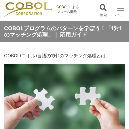
COBOLによる
システム開発
COBOLプログラムのパターンを学ぼう！「1対1
のマッチング処理」｜ 応用ガイド
COBOL(コボル)言語の1対1のマッチング処理とは