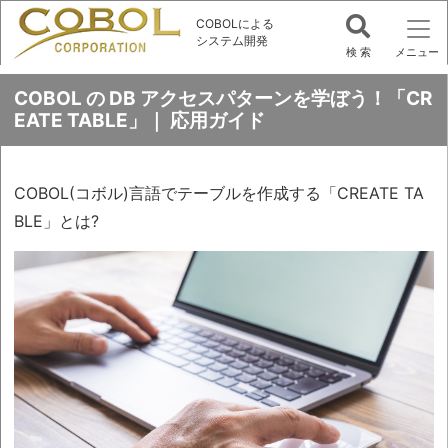
COBOLによる
システム開発
COBOL の DB アクセスパターンを学ぼう！「CR
EATE TABLE」｜ 応用ガイド
COBOL(コボル)言語でテーブルを作成する「CREATE TA
BLE」とは?