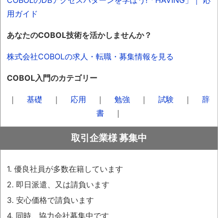
COBOLのDBアクセスパターンを学ぼう!「HAVING」｜ 応
用ガイド
あなたのCOBOL技術を活かしませんか？
株式会社COBOLの求人・転職・募集情報を見る
COBOL入門のカテゴリー
｜
基礎
｜
応用
｜
勉強
｜
試験
｜
辞
書
｜
取引企業様 募集中
1. 優良社員が多数在籍しています
2. 即日派遣、又は請負います
3. 安心価格で請負います
4. 同時、協力会社募集中です