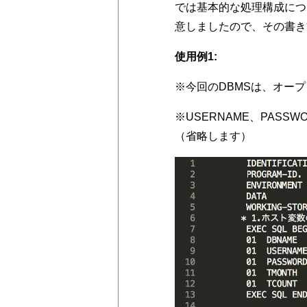
では基本的な処理構成につ
意しましたので、その書き
使用例1:
※今回のDBMSは、オープン
※USERNAME、PAS
（省略します）