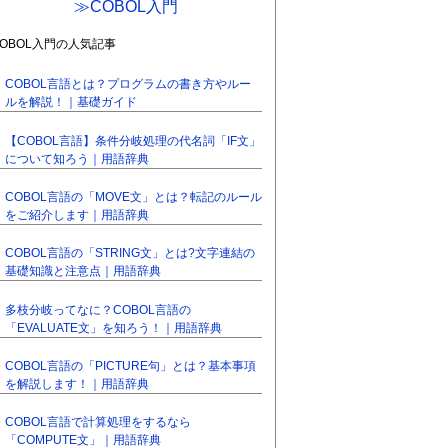
≫COBOL入門
COBOL入門の人気記事
COBOL言語とは？プログラムの書き方やルー
ルを解説！｜基礎ガイド
【COBOL言語】条件分岐処理の代名詞「IF文」
について知ろう｜用語辞典
COBOL言語の「MOVE文」とは？転記のルール
をご紹介します｜用語辞典
COBOL言語の「STRING文」とは?文字連結の
基礎知識と注意点｜用語辞典
多枝分岐ってなに？COBOL言語の
「EVALUATE文」を知ろう！｜用語辞典
COBOL言語の「PICTURE句」とは？基本事項
を解説します！｜用語辞典
COBOL言語で計算処理をするなら
「COMPUTE文」｜用語辞典