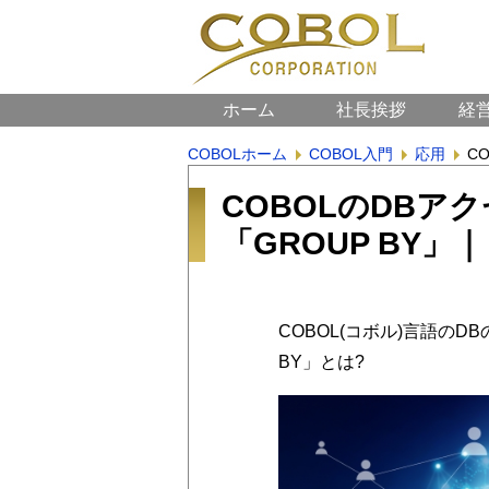
ホーム
社長挨拶
経
COBOLホーム
COBOL入門
応用
C
COBOLのDBア
「GROUP BY」
COBOL(コボル)言語の
BY」とは?