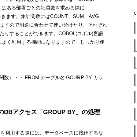
えばある部署ごとの社員数を求める際に
できます。集計関数にはCOUNT、SUM、AVG、
できますので用途に合わせて使い分けたり、それぞれ
りすることができます。COBOL(コボル)言語
によく利用する機能になりますので、しっかり使
関数）・・ FROM テーブル名 GOURP BY カラ
語のDBアクセス「GROUP BY」の処理
SQLを利用する際には、データベースに接続するな