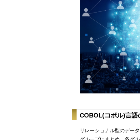
COBOL(コボル)言
リレーショナル型のデータ
グループにまとめ、各グル