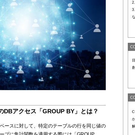
2
3
C
C
語のDBアクセス「GROUP BY」とは？
ベースに対して、特定のテーブルの行を同じ値の
ープに集計関数を適用する際には「GROUP