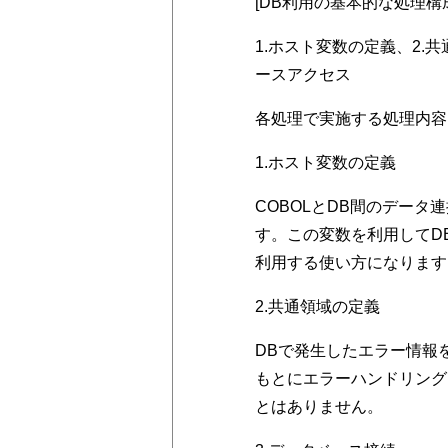
[DB利用の基本的な処理構
1.ホスト変数の定義、2.
ースアクセス
各処理で実施する処理内容
1.ホスト変数の定義
COBOLとDB間のデー
す。この変数を利用してD
利用する使い方になります
2.共通領域の定義
DBで発生したエラー情報
もとにエラーハンドリング
とはありません。