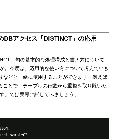
のDBアクセス「DISTINCT」の応用
TINCT」句の基本的な処理構成と書き方について
か。今度は、応用的な使い方について考えていき
は関数などと一緒に使用することができます。例えば
せることで、テーブルの行数から重複を取り除いた
す。では実際に試してみましょう。
SION.
inct_sample02.