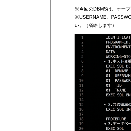
※今回のDBMSは、オープン
※USERNAME、PAS
い。（省略します）