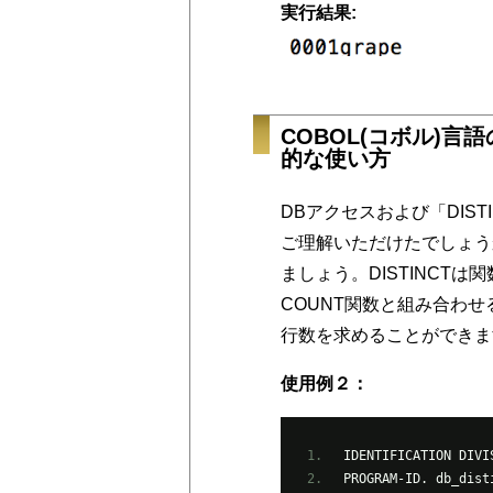
実行結果:
COBOL(コボル)言語
的な使い方
DBアクセスおよび「DIS
ご理解いただけたでしょう
ましょう。DISTINCT
COUNT関数と組み合わ
行数を求めることができま
使用例２：
IDENTIFICATION DIVI
PROGRAM-ID. db_dist