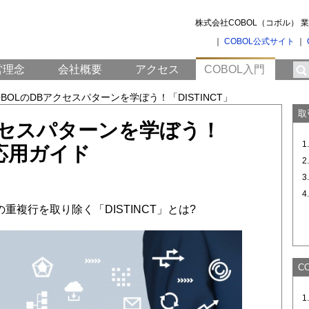
株式会社COBOL（コボル）
｜
COBOL公式サイト
｜
営理念
会社概要
アクセス
COBOL入門
OBOLのDBアクセスパターンを学ぼう！「DISTINCT」
取
クセスパターンを学ぼう！
 応用ガイド
Bの重複行を取り除く「DISTINCT」とは?
C
1