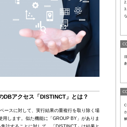
2
3
C
C
のDBアクセス「DISTINCT」とは？
ベースに対して、実行結果の重複行を取り除く場
を使用します。似た機能に「GROUP BY」がありま
を集計することに対して、「DISTINCT」は結果と