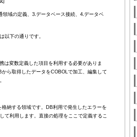
成]
共通領域の定義、3.データベース接続、4.データベ
は以下の通りです。
タ連携は変数定義した項目を利用する必要がありま
Bから取得したデータをCOBOLで加工、編集して
。
を格納する領域です。DB利用で発生したエラーを
して利用します。直接の処理をここで定義するこ