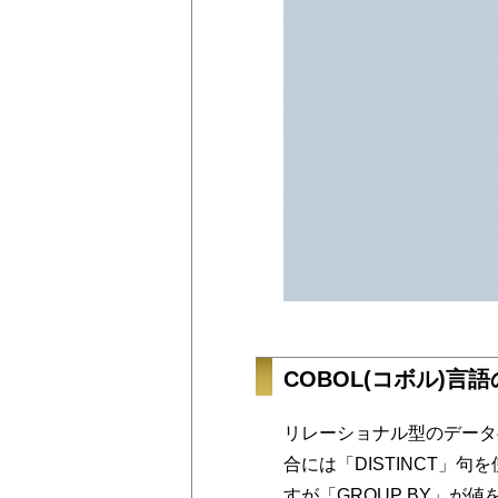
COBOL(コボル)言語
リレーショナル型のデータ
合には「DISTINCT」句
すが「GROUP BY」が値