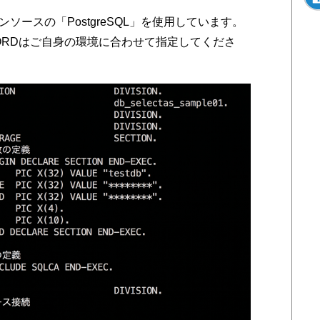
ソースの「PostgreSQL」を使用しています。
SWORDはご自身の環境に合わせて指定してくださ