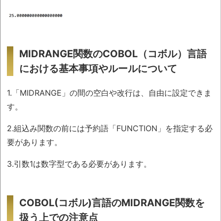
MIDRANGE関数のCOBOL（コボル）言語
における基本事項やルールについて
1.「MIDRANGE」の間の空白や改行は、自由に設定できま
す。
2.組込み関数の前には予約語「FUNCTION」を指定する必
要があります。
3.引数1は数字型である必要があります。
COBOL(コボル)言語のMIDRANGE関数を
扱う上での注意点