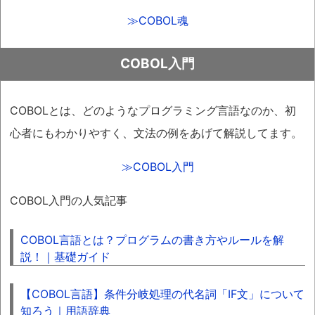
≫COBOL魂
COBOL入門
COBOLとは、どのようなプログラミング言語なのか、初
心者にもわかりやすく、文法の例をあげて解説してます。
≫COBOL入門
COBOL入門の人気記事
COBOL言語とは？プログラムの書き方やルールを解
説！｜基礎ガイド
【COBOL言語】条件分岐処理の代名詞「IF文」について
知ろう｜用語辞典