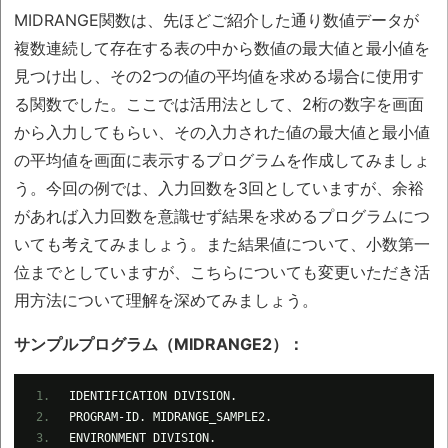
MIDRANGE関数は、先ほどご紹介した通り数値データが
複数連続して存在する表の中から数値の最大値と最小値を
見つけ出し、その2つの値の平均値を求める場合に使用す
る関数でした。ここでは活用法として、2桁の数字を画面
から入力してもらい、その入力された値の最大値と最小値
の平均値を画面に表示するプログラムを作成してみましょ
う。今回の例では、入力回数を3回としていますが、余裕
があれば入力回数を意識せず結果を求めるプログラムにつ
いても考えてみましょう。また結果値について、小数第一
位までとしていますが、こちらについても変更いただき活
用方法について理解を深めてみましょう。
サンプルプログラム（MIDRANGE2）：
IDENTIFICATION DIVISION.
PROGRAM-ID. MIDRANGE_SAMPLE2.
ENVIRONMENT DIVISION.