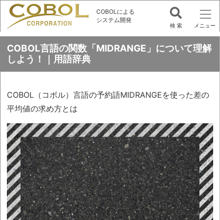
COBOLによる
システム開発
COBOL言語の関数「MIDRANGE」について理解
しよう！｜用語辞典
COBOL（コボル）言語の予約語MIDRANGEを使った差の
平均値の求め方とは