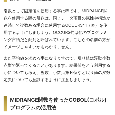
引数として固定値を使用する事は稀です。MIDRANGE関
数を使用する際の引数は、同じデータ項目の属性や構造が
連続して複数ある場合に使用するOCCURS句（表）を使
用するようにしましょう。OCCURS句は他のプログラミ
ング言語だと配列と呼ばれています。こちらの名前の方が
イメージしやすいかもわかりません。
また平均値を求める事になりますので、戻り値は浮動小数
点型で返ってくることがあります。結果値をどう利用する
かについても考え、整数、小数点第Ｎ位など戻り値の変数
定義についても意識するように注意しましょう。
MIDRANGE関数を使ったCOBOL(コボル)
プログラムの活用法