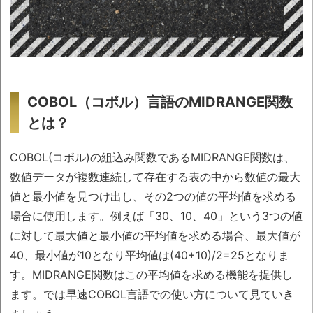
COBOL（コボル）言語のMIDRANGE関数
とは？
COBOL(コボル)の組込み関数であるMIDRANGE関数は、
数値データが複数連続して存在する表の中から数値の最大
値と最小値を見つけ出し、その2つの値の平均値を求める
場合に使用します。例えば「30、10、40」という3つの値
に対して最大値と最小値の平均値を求める場合、最大値が
40、最小値が10となり平均値は(40+10)/2=25となりま
す。MIDRANGE関数はこの平均値を求める機能を提供し
ます。では早速COBOL言語での使い方について見ていき