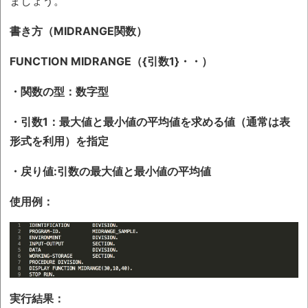
ましょう。
書き方（MIDRANGE関数）
FUNCTION MIDRANGE（{引数1}・・）
・関数の型：数字型
・引数1：最大値と最小値の平均値を求める値（通常は表
形式を利用）を指定
・戻り値:引数の最大値と最小値の平均値
使用例：
実行結果：