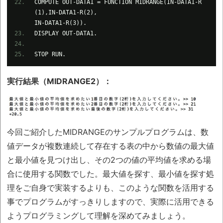
COMPUTE OUT-DATA1 = FUNCTION MIDRANGE(IN-DATA1-R
(1),IN-DATA1-R(2),
IN-DATA1-R(3)).
DISPLAY OUT-DATA1.
STOP RUN.
実行結果（MIDRANGE2）：
今回ご紹介したMIDRANGEのサンプルプログラムは、数
値データが複数連続して存在する表の中から数値の最大値
と最小値を見つけ出し、その2つの値の平均値を求める場
合に使用する関数でした。最大値を探す、最小値を探す処
理をご自身で実装するよりも、このような関数を活用する
事でプログラムがすっきりしますので、実際に活用できる
ようプログラミングして理解を深めてみましょう。